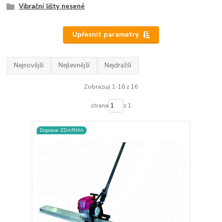
Vibrační lišty nesené
Upřesnit parametry
Nejnovější
Nejlevnější
Nejdražší
Zobrazuji 1-16 z 16
strana
z 1
Doprava ZDARMA