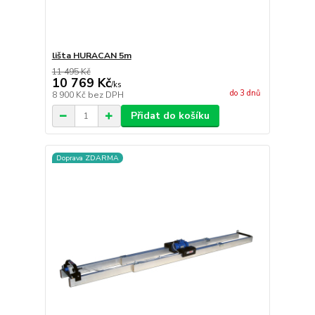
lišta HURACAN 5m
11 495 Kč
10 769 Kč
/
ks
do 3 dnů
8 900 Kč
bez DPH
Přidat do košíku
Doprava ZDARMA