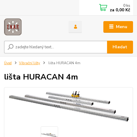
0
ks
za
0,00 Kč
Menu
Hledat
Úvod
Vibrační lišty
lišta HURACAN 4m
lišta HURACAN 4m