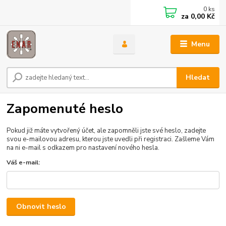
0
ks
za
0,00 Kč
Menu
Hledat
Zapomenuté heslo
Pokud již máte vytvořený účet, ale zapomněli jste své heslo, zadejte
svou e-mailovou adresu, kterou jste uvedli při registraci. Zašleme Vám
na ni e-mail s odkazem pro nastavení nového hesla.
Váš e-mail:
Obnovit heslo