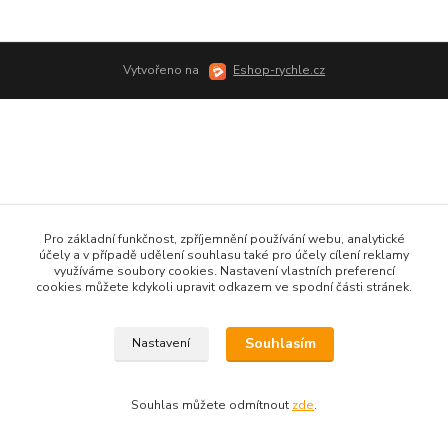
Vytvořeno na
Eshop-rychle.cz
Pro základní funkčnost, zpříjemnění používání webu, analytické
účely a v případě udělení souhlasu také pro účely cílení reklamy
využíváme soubory cookies. Nastavení vlastních preferencí
cookies můžete kdykoli upravit odkazem ve spodní části stránek.
Souhlasím
Nastavení
Souhlas můžete odmítnout
zde
.