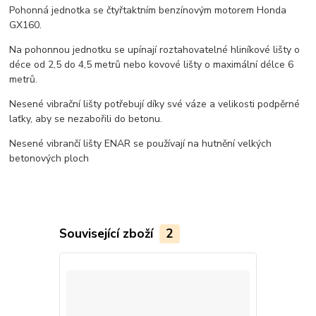
Pohonná jednotka se čtyřtaktním benzínovým motorem Honda
GX160.
Na pohonnou jednotku se upínají roztahovatelné hliníkové lišty o
déce od 2,5 do 4,5 metrů nebo kovové lišty o maximální délce 6
metrů.
Nesené vibrační lišty potřebují díky své váze a velikosti podpěrné
laťky, aby se nezabořili do betonu.
Nesené vibrančí lišty ENAR se používají na hutnění velkých
betonových ploch
Související zboží
2