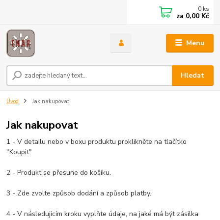
0
ks
za
0,00 Kč
Menu
Hledat
Úvod
Jak nakupovat
Jak nakupovat
1 - V detailu nebo v boxu produktu proklikněte na tlačítko
"Koupit"
2 - Produkt se přesune do košíku.
3 - Zde zvolte způsob dodání a způsob platby.
4 - V následujicím kroku vyplňte údaje, na jaké má být zásilka