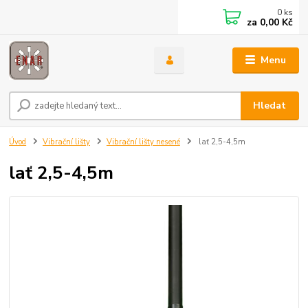
0
ks
za
0,00 Kč
Menu
Hledat
Úvod
Vibrační lišty
Vibrační lišty nesené
lať 2,5-4,5m
lať 2,5-4,5m