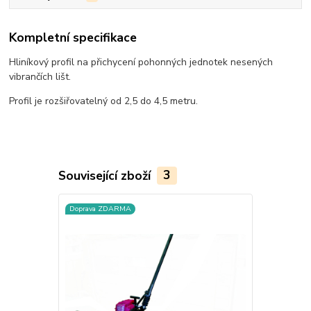
Kompletní specifikace
Hliníkový profil na přichycení pohonných jednotek nesených
vibrančích lišt.
Profil je rozšiřovatelný od 2,5 do 4,5 metru.
Související zboží
3
Doprava ZDARMA
Doprava ZD