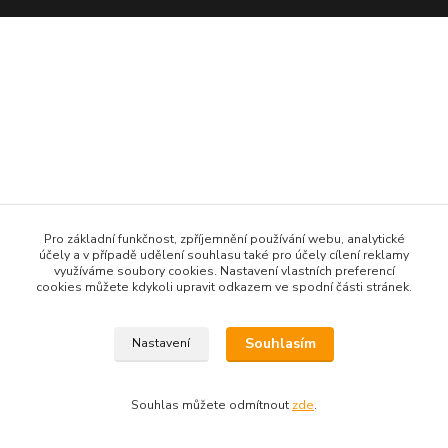
Pro základní funkčnost, zpříjemnění používání webu, analytické
účely a v případě udělení souhlasu také pro účely cílení reklamy
využíváme soubory cookies. Nastavení vlastních preferencí
cookies můžete kdykoli upravit odkazem ve spodní části stránek.
Souhlasím
Nastavení
Souhlas můžete odmítnout
zde
.