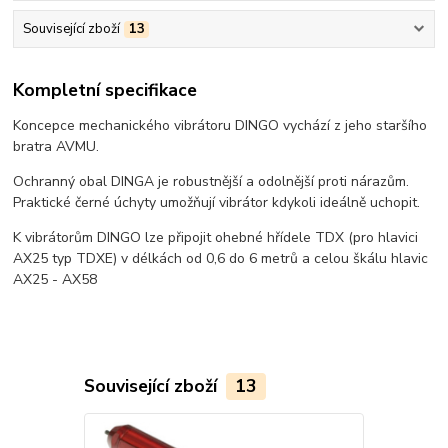
Související zboží
13
Kompletní specifikace
Koncepce mechanického vibrátoru DINGO vychází z jeho staršího
bratra AVMU.
Ochranný obal DINGA je robustnější a odolnější proti nárazům.
Praktické černé úchyty umožňují vibrátor kdykoli ideálně uchopit.
K vibrátorům DINGO lze připojit ohebné hřídele TDX (pro hlavici
AX25 typ TDXE) v délkách od 0,6 do 6 metrů a celou škálu hlavic
AX25 - AX58
Související zboží
13