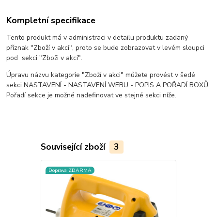
Kompletní specifikace
Tento produkt má v administraci v detailu produktu zadaný
příznak "Zboží v akci", proto se bude zobrazovat v levém sloupci
pod sekci "Zboži v akci".
Úpravu názvu kategorie "Zboží v akci" můžete provést v šedé
sekci NASTAVENÍ - NASTAVENÍ WEBU - POPIS A POŘADÍ BOXŮ.
Pořadí sekce je možné nadefinovat ve stejné sekci níže.
Související zboží
3
Doprava ZDARMA
Doprava ZD