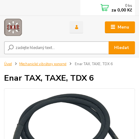
0
ks
za
0,00 Kč
Menu
Hledat
Úvod
Mechanické vibrátory ponorné
Enar TAX, TAXE, TDX 6
Enar TAX, TAXE, TDX 6