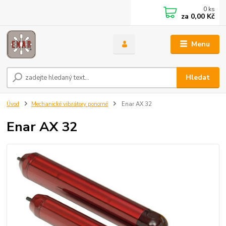
0
ks
za
0,00 Kč
Menu
Hledat
Úvod
Mechanické vibrátory ponorné
Enar AX 32
Enar AX 32