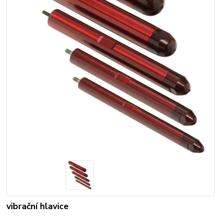
vibrační hlavice