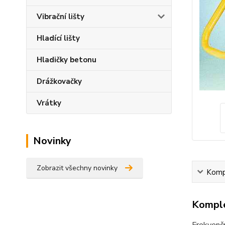
Vibrační lišty
Hladící lišty
Hladičky betonu
Drážkovačky
Vrátky
Novinky
Zobrazit všechny novinky
Kompl
Komple
Frekvenč