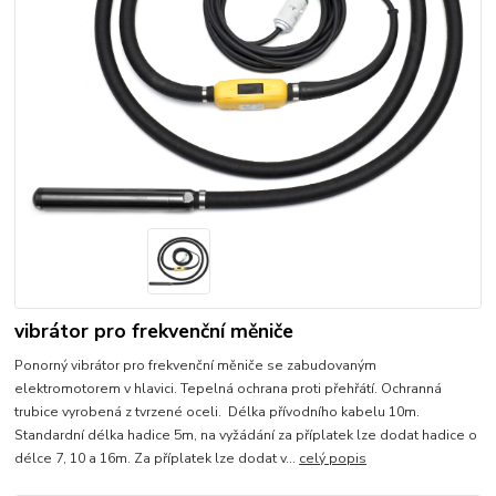
vibrátor pro frekvenční měniče
Ponorný vibrátor pro frekvenční měniče se zabudovaným
elektromotorem v hlavici. Tepelná ochrana proti přehřátí. Ochranná
trubice vyrobená z tvrzené oceli. Délka přívodního kabelu 10m.
Standardní délka hadice 5m, na vyžádání za příplatek lze dodat hadice o
délce 7, 10 a 16m. Za příplatek lze dodat v...
celý popis