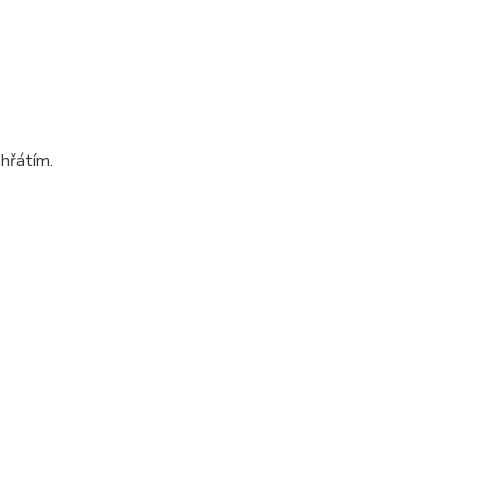
hřátím.