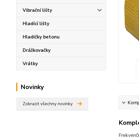
Vibrační lišty
Hladící lišty
Hladičky betonu
Drážkovačky
Vrátky
Novinky
Kompl
Zobrazit všechny novinky
Komple
Frekvenčn