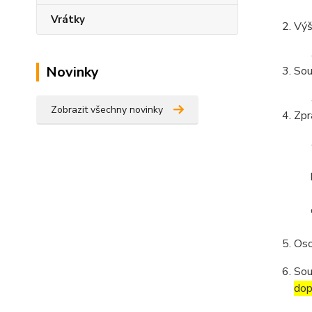
Vrátky
Výš
Novinky
Sou
Zobrazit všechny novinky
Zpr
Oso
Sou
dop