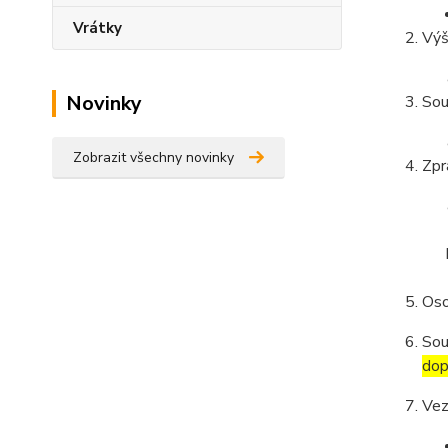
Vrátky
Výš
Novinky
Sou
Zobrazit všechny novinky
Zpr
Oso
Sou
dop
Vez