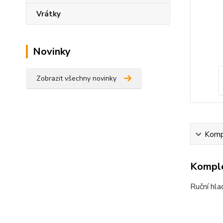
Vrátky
Novinky
Zobrazit všechny novinky
Kompl
Komple
Ruční hl