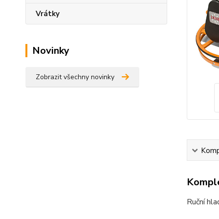
Vrátky
Novinky
Zobrazit všechny novinky
Kompl
Komple
Ruční hl