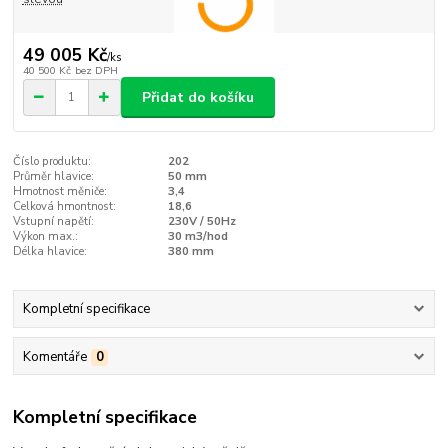
49 005 Kč
/
ks
40 500 Kč
bez DPH
Přidat do košíku
Číslo produktu:
202
Průměr hlavice:
50 mm
Hmotnost měniče:
3,4
Celková hmontnost:
18,6
Vstupní napětí:
230V / 50Hz
Výkon max.:
30 m3/hod
Délka hlavice:
380 mm
Kompletní specifikace
Komentáře
0
Kompletní specifikace