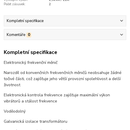
Počet zásuvek:
2
Kompletní specifikace
Komentáře
0
Kompletní specifikace
Elektronický frekvenční měnič
Narozdíl od konvenčních frekvenčních měničů neobsahuje žádné
točivé části, což zajišťuje jeho větší provozní spolehlivost a delší
životnost
Elektronická kontrola frekvence zajišťuje maximální výkon
vibrátorů a stálost frekvence
Voděodolný
Galvanická izolace transformátoru