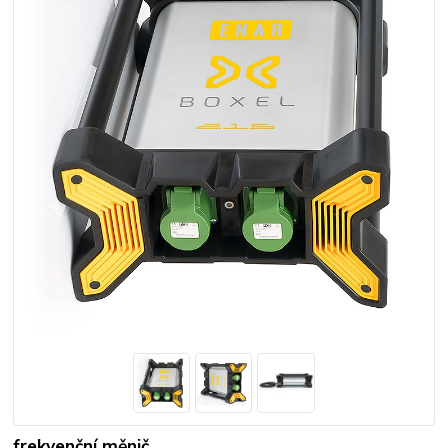
frekvenční měnič